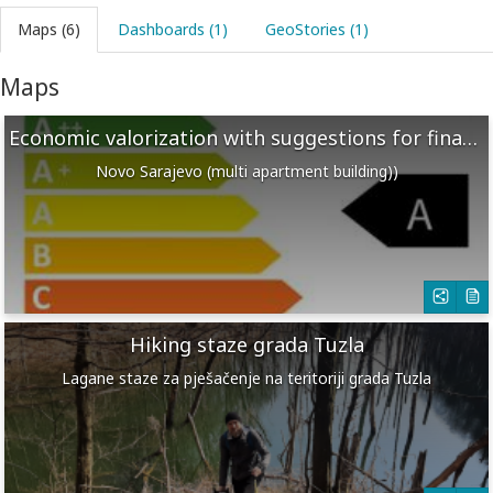
Maps (6)
Dashboards (1)
GeoStories (1)
Maps
Economic valorization with suggestions for financing EE measures
Novo Sarajevo (multi apartment building))
Hiking staze grada Tuzla
Lagane staze za pješačenje na teritoriji grada Tuzla