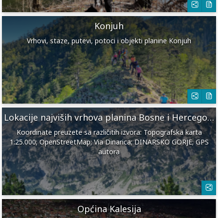
Konjuh
Vrhovi, staze, putevi, potoci i objekti planine Konjuh
Lokacije najviših vrhova planina Bosne i Hercegovine
Koordinate preuzete sa različitih izvora: Topografska karta
1:25.000; OpenStreetMap; Via Dinarica; DINARSKO GORJE; GPS
autora
Općina Kalesija