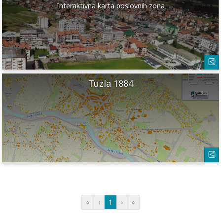
Interaktivna karta poslovnih zona
Tuzla 1884
«
‹
1
›
»